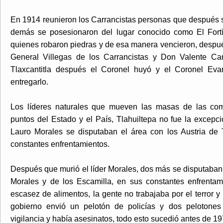
En 1914 reunieron los Carrancistas personas que después s
demás se posesionaron del lugar conocido como El Fortí
quienes robaron piedras y de esa manera vencieron, despu
General Villegas de los Carrancistas y Don Valente Car
Tlaxcantitla después el Coronel huyó y el Coronel Eva
entregarlo.
Los líderes naturales que mueven las masas de las comu
puntos del Estado y el País, Tlahuiltepa no fue la excep
Lauro Morales se disputaban el área con los Austria de
constantes enfrentamientos.
Después que murió el líder Morales, dos más se disputaban el
Morales y de los Escamilla, en sus constantes enfrenta
escasez de alimentos, la gente no trabajaba por el terror y 
gobierno envió un pelotón de policías y dos pelotones
vigilancia y había asesinatos, todo esto sucedió antes de 19