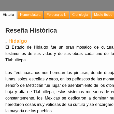
Historia
Nomenclatura
Personajes I.
Cronología
Medio físico
Reseña Histórica
,
Hidalgo
El Estado de Hidalgo fue un gran mosaico de cultura
testimonios de sus vidas y de sus obras cada uno de lo
Tlahuiltepa.
Los Teotihuacanos nos heredan las pinturas, donde dibuj
lunas, soles, estrellas y otros, en los peñascos de las mo
señorío de Metztitlán fue lugar de asentamiento de los otom
baja y alta de Tlahuiltepa; estos sistemas rodeados de
constantemente, los Mexicas se dedicaron a dominar nue
heredaron cosas muy valiosas de su cultura y se encargar
la mayoría de los pueblos.