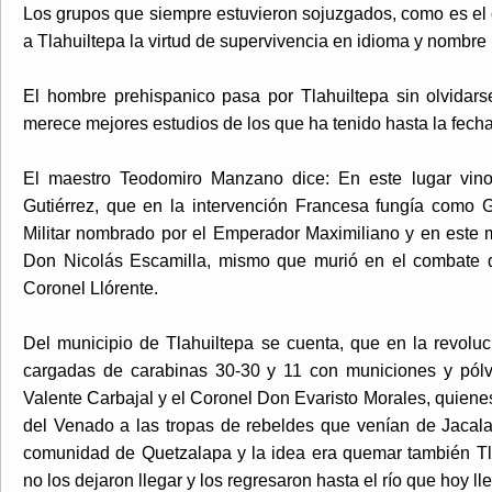
Los grupos que siempre estuvieron sojuzgados, como es el 
a Tlahuiltepa la virtud de supervivencia en idioma y nombre
El hombre prehispanico pasa por Tlahuiltepa sin olvidars
merece mejores estudios de los que ha tenido hasta la fecha
El maestro Teodomiro Manzano dice: En este lugar vino 
Gutiérrez, que en la intervención Francesa fungía como 
Militar nombrado por el Emperador Maximiliano y en este mu
Don Nicolás Escamilla, mismo que murió en el combate q
Coronel Llórente.
Del municipio de Tlahuiltepa se cuenta, que en la revolu
cargadas de carabinas 30-30 y 11 con municiones y pól
Valente Carbajal y el Coronel Don Evaristo Morales, quiene
del Venado a las tropas de rebeldes que venían de Jaca
comunidad de Quetzalapa y la idea era quemar también Tla
no los dejaron llegar y los regresaron hasta el río que hoy l