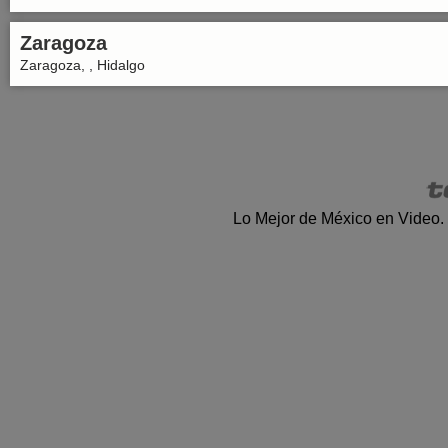
Zaragoza
Zaragoza, , Hidalgo
Lo Mejor de México en Video.