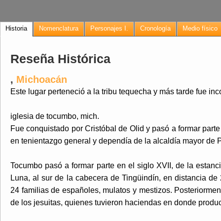
Historia
Nomenclatura
Personajes I.
Cronología
Medio físico
Reseña Histórica
,
Michoacán
Este lugar perteneció a la tribu tequecha y más tarde fue inc
iglesia de tocumbo, mich.
Fue conquistado por Cristóbal de Olid y pasó a formar parte
en tenientazgo general y dependía de la alcaldía mayor de 
Tocumbo pasó a formar parte en el siglo XVII, de la esta
Luna, al sur de la cabecera de Tingüindín, en distancia de 
24 familias de españoles, mulatos y mestizos. Posteriormen
de los jesuitas, quienes tuvieron haciendas en donde produc