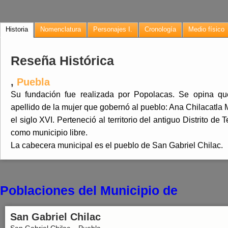
Historia
Nomenclatura
Personajes I.
Cronología
Medio físico
Reseña Histórica
,
Puebla
Su fundación fue realizada por Popolacas. Se opina q
apellido de la mujer que gobernó al pueblo: Ana Chilacatla 
el siglo XVI. Perteneció al territorio del antiguo Distrito d
como municipio libre.
La cabecera municipal es el pueblo de San Gabriel Chilac.
Poblaciones del Municipio de
San Gabriel Chilac