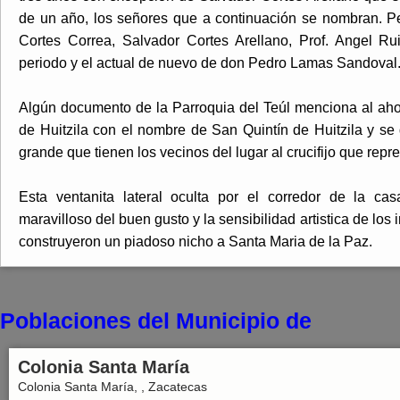
de un año, los señores que a continuación se nombran. 
Cortes Correa, Salvador Cortes Arellano, Prof. Angel R
periodo y el actual de nuevo de don Pedro Lamas Sandoval
Algún documento de la Parroquia del Teúl menciona al ahor
de Huitzila con el nombre de San Quintín de Huitzila y s
grande que tienen los vecinos del lugar al crucifijo que rep
Esta ventanita lateral oculta por el corredor de la ca
maravilloso del buen gusto y la sensibilidad artistica de lo
construyeron un piadoso nicho a Santa Maria de la Paz.
Poblaciones del Municipio de
Colonia Santa María
Colonia Santa María, , Zacatecas