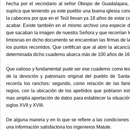
hecha por el vecindario al señor Obispo de Guadalajara,
suplica que teniendo ya este pueblo una buena iglesia concl
la cabecera por que en el Teúl llevan ya 18 años de estar co
acabar. Existe también en el mismo archivo una especie d
que sacaban la imagen de nuestra Señora y que recorrían l
limosnas en dicho documento se encuentran las firmas de la
los puntos recorridos. Que certifican que al abrir la alcan
determinada dicho cuaderno abarca más de 100 años de 16
Que valioso y fundamental pude ser ese cuaderno como test
de la devoción y patronazo original del pueblo de Sant
recorría los ranchos: segundo, como relación de las fam
regios, con la ubicación de los apellidos que poblaron est
mas amplia aportación de datos para establecer la situació
siglos XVII y XVIII.
De alguna manera y en lo que se refiere a las condiciones
una información satisfactoria los ingenieros Matute.