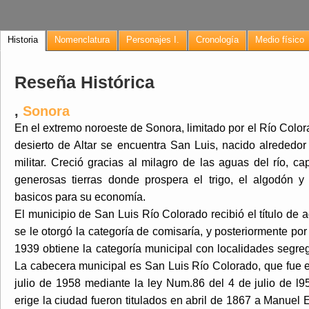
Historia
Nomenclatura
Personajes I.
Cronología
Medio físico
Reseña Histórica
,
Sonora
En el extremo noroeste de Sonora, limitado por el Río Colo
desierto de Altar se encuentra San Luis, nacido alrededo
militar. Creció gracias al milagro de las aguas del río, c
generosas tierras donde prospera el trigo, el algodón 
basicos para su economía.
El municipio de San Luis Río Colorado recibió el título de
se le otorgó la categoría de comisaría, y posteriormente po
1939 obtiene la categoría municipal con localidades segr
La cabecera municipal es San Luis Río Colorado, que fue 
julio de 1958 mediante la ley Num.86 del 4 de julio de l
erige la ciudad fueron titulados en abril de 1867 a Manuel