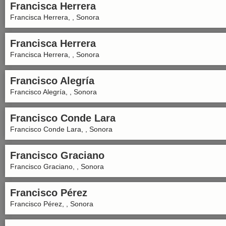
Francisca Herrera
Francisca Herrera, , Sonora
Francisca Herrera
Francisca Herrera, , Sonora
Francisco Alegría
Francisco Alegría, , Sonora
Francisco Conde Lara
Francisco Conde Lara, , Sonora
Francisco Graciano
Francisco Graciano, , Sonora
Francisco Pérez
Francisco Pérez, , Sonora