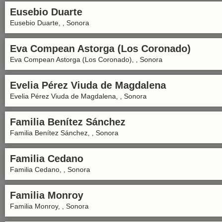
Eusebio Duarte
Eusebio Duarte, , Sonora
Eva Compean Astorga (Los Coronado)
Eva Compean Astorga (Los Coronado), , Sonora
Evelia Pérez Viuda de Magdalena
Evelia Pérez Viuda de Magdalena, , Sonora
Familia Benítez Sánchez
Familia Benítez Sánchez, , Sonora
Familia Cedano
Familia Cedano, , Sonora
Familia Monroy
Familia Monroy, , Sonora