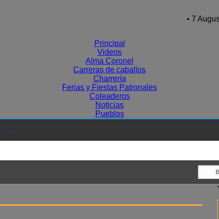
• 7 Augus
Principal
Videos
Alma Coronel
Carreras de caballos
Charrería
Ferias y Fiestas Patronales
Coleaderos
Noticias
Pueblos
→