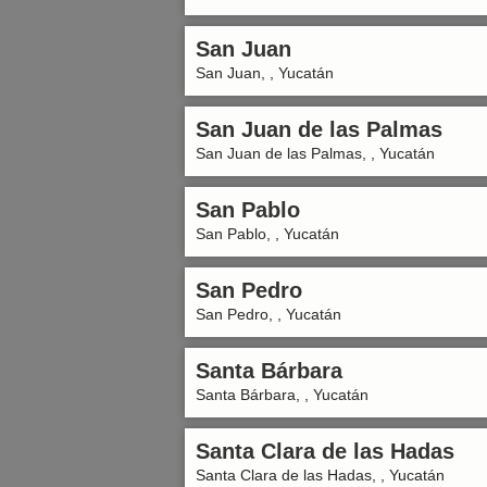
San Juan
San Juan, , Yucatán
San Juan de las Palmas
San Juan de las Palmas, , Yucatán
San Pablo
San Pablo, , Yucatán
San Pedro
San Pedro, , Yucatán
Santa Bárbara
Santa Bárbara, , Yucatán
Santa Clara de las Hadas
Santa Clara de las Hadas, , Yucatán