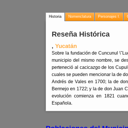
Historia
Nomenclatura
Personajes I.
Reseña Histórica
,
Yucatán
Sobre la fundación de Cuncunul \"Lug
municipio del mismo nombre, se des
perteneció al cacicazgo de los Cupu
cuales se pueden mencionar la de d
Andrés de Vales en 1700; la de don
Bermejo en 1722; y la de don Juan C
evolución comienza en 1821 cuan
Española.