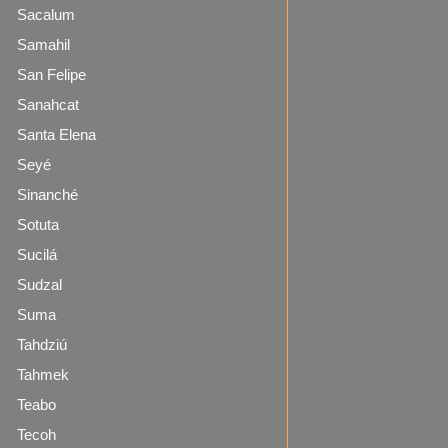
Sacalum
Samahil
San Felipe
Sanahcat
Santa Elena
Seyé
Sinanché
Sotuta
Sucilá
Sudzal
Suma
Tahdziú
Tahmek
Teabo
Tecoh