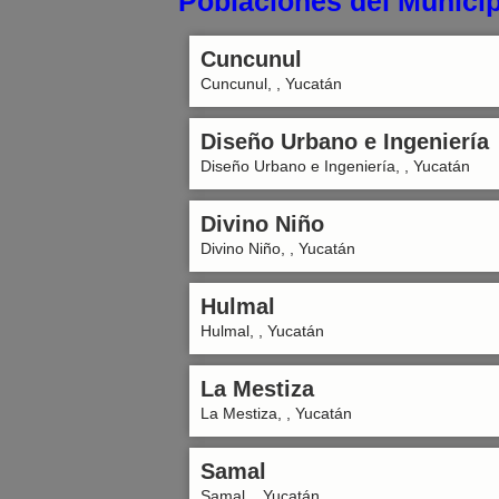
Poblaciones del Municip
Cuncunul
Cuncunul, , Yucatán
Diseño Urbano e Ingeniería
Diseño Urbano e Ingeniería, , Yucatán
Divino Niño
Divino Niño, , Yucatán
Hulmal
Hulmal, , Yucatán
La Mestiza
La Mestiza, , Yucatán
Samal
Samal, , Yucatán