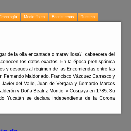
Cronología
Medio físico
Ecosistemas
Turismo
ar de la olla encantada o maravillosa\", cabaecera del
conocen los datos exactos. En la época prehispánica
les y después al régimen de las Encomiendas entre las
on Fernando Maldonado, Francisco Vázquez Carrasco y
 Javier del Valle, Juan de Vergara y Bernardo Marcos
alderón y Doña Beatriz Montiel y Cosgaya en 1785. Su
do Yucatán se declara independiente de la Corona