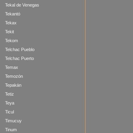
Tekal de Venegas
Tekantó
Tekax
Tekit
Tekom
Telchac Pueblo
Telchac Puerto
Temax
Temozón
Tepakán
Tetiz
Teya
Ticul
Timucuy
Tinum