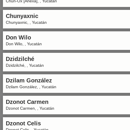
Chun-Ox [Anexa], , Yucatán
Chunyaxnic
Chunyaxnic, , Yucatán
Don Wilo
Don Wilo, , Yucatán
Dzidzilché
Dzidzilché, , Yucatán
Dzilam González
Dzilam González, , Yucatán
Dzonot Carmen
Dzonot Carmen, , Yucatán
Dzonot Celis
Dzonot Celis, , Yucatán