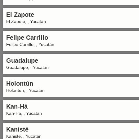
El Zapote
El Zapote, , Yucatán
Felipe Carrillo
Felipe Carrillo, , Yucatán
Guadalupe
Guadalupe, , Yucatán
Holontún
Holontún, , Yucatán
Kan-Há
Kan-Há, , Yucatán
Kanisté
Kanisté, , Yucatán