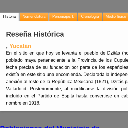
Historia
Nomenclatura
Personajes I.
Cronología
Medio físico
Reseña Histórica
,
Yucatán
En el sitio en que hoy se levanta el pueblo de Dzitás (n
poblado maya perteneciente a la Provincia de los Cupule
fecha precisa de su fundación por parte de los españole
existía en este sitio una encomienda. Declarada la indepen
anexión al resto de la República Mexicana (1821), Dzitás p
Valladolid. Posteriormente, al modificarse la división p
incluido en el Partido de Espita hasta convertirse en c
nombre en 1918.