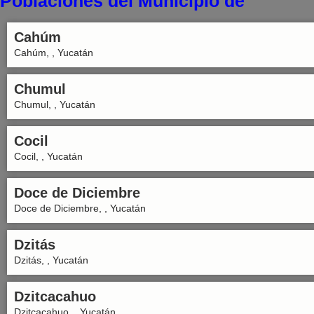
Poblaciones del Municipio de
Cahúm
Cahúm, , Yucatán
Chumul
Chumul, , Yucatán
Cocil
Cocil, , Yucatán
Doce de Diciembre
Doce de Diciembre, , Yucatán
Dzitás
Dzitás, , Yucatán
Dzitcacahuo
Dzitcacahuo, , Yucatán