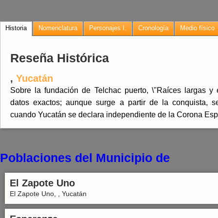
Historia
Nomenclatura
Personajes I.
Cronología
Medio físico
Reseña Histórica
,
Yucatán
Sobre la fundación de Telchac puerto, \"Raíces largas y
datos exactos; aunque surge a partir de la conquista, 
cuando Yucatán se declara independiente de la Corona Esp
Poblaciones del Municipio de
El Zapote Uno
El Zapote Uno, , Yucatán