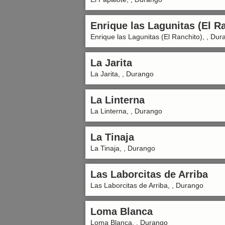
Enrique las Lagunitas (El R
Enrique las Lagunitas (El Ranchito), , Du
La Jarita
La Jarita, , Durango
La Linterna
La Linterna, , Durango
La Tinaja
La Tinaja, , Durango
Las Laborcitas de Arriba
Las Laborcitas de Arriba, , Durango
Loma Blanca
Loma Blanca, , Durango