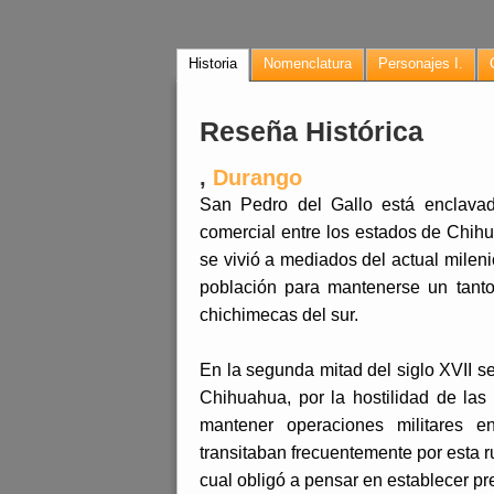
Historia
Nomenclatura
Personajes I.
Reseña Histórica
,
Durango
San Pedro del Gallo está enclavad
comercial entre los estados de Chihu
se vivió a mediados del actual milen
población para mantenerse un tant
chichimecas del sur.
En la segunda mitad del siglo XVII s
Chihuahua, por la hostilidad de las
mantener operaciones militares 
transitaban frecuentemente por esta r
cual obligó a pensar en establecer pre