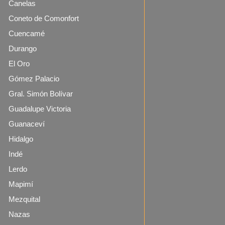
Canelas
Coneto de Comonfort
Cuencamé
Durango
El Oro
Gómez Palacio
Gral. Simón Bolívar
Guadalupe Victoria
Guanaceví
Hidalgo
Indé
Lerdo
Mapimí
Mezquital
Nazas