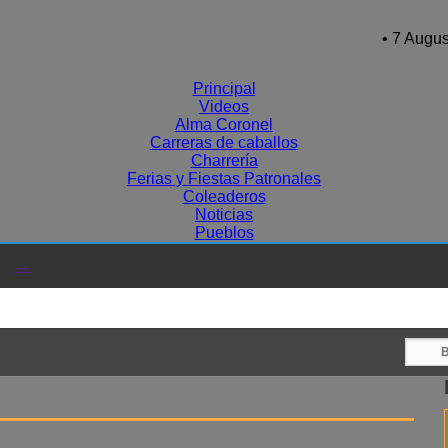
• 7 Augus
Principal
Videos
Alma Coronel
Carreras de caballos
Charrería
Ferias y Fiestas Patronales
Coleaderos
Noticias
Pueblos
→