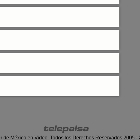
r de México en Video. Todos los Derechos Reservados 2005 -