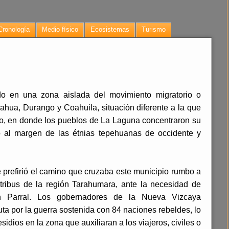
Cronología
Medio físico
Ecosistemas
Turismo
o en una zona aislada del movimiento migratorio o
ahua, Durango y Coahuila, situación diferente a la que
io, en donde los pueblos de La Laguna concentraron su
o al margen de las étnias tepehuanas de occidente y
e prefirió el camino que cruzaba este municipio rumbo a
 tribus de la región Tarahumara, ante la necesidad de
en Parral. Los gobernadores de la Nueva Vizcaya
uta por la guerra sostenida con 84 naciones rebeldes, lo
sidios en la zona que auxiliaran a los viajeros, civiles o