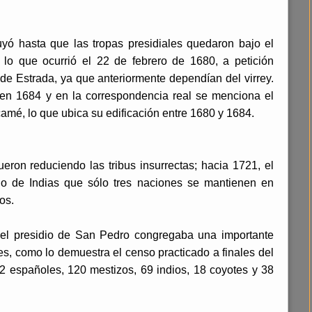
yó hasta que las tropas presidiales quedaron bajo el
lo que ocurrió el 22 de febrero de 1680, a petición
de Estrada, ya que anteriormente dependían del virrey.
 en 1684 y en la correspondencia real se menciona el
amé, lo que ubica su edificación entre 1680 y 1684.
ueron reduciendo las tribus insurrectas; hacia 1721, el
jo de Indias que sólo tres naciones se mantienen en
os.
 el presidio de San Pedro congregaba una importante
es, como lo demuestra el censo practicado a finales del
62 españoles, 120 mestizos, 69 indios, 18 coyotes y 38