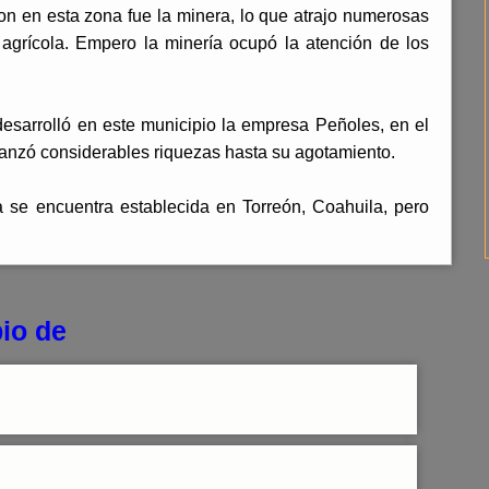
ron en esta zona fue la minera, lo que atrajo numerosas
 agrícola. Empero la minería ocupó la atención de los
 desarrolló en este municipio la empresa Peñoles, en el
anzó considerables riquezas hasta su agotamiento.
se encuentra establecida en Torreón, Coahuila, pero
io de