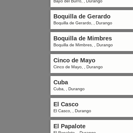
Bajío del Burro, , Durango
Boquilla de Gerardo
Boquilla de Gerardo, , Durango
Boquilla de Mimbres
Boquilla de Mimbres, , Durango
Cinco de Mayo
Cinco de Mayo, , Durango
Cuba
Cuba, , Durango
El Casco
El Casco, , Durango
El Papalote
El Papalote, , Durango