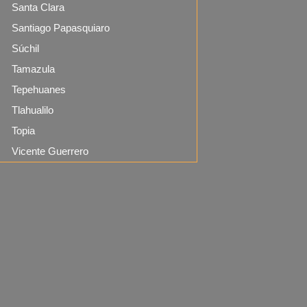
Santa Clara
Santiago Papasquiaro
Súchil
Tamazula
Tepehuanes
Tlahualilo
Topia
Vicente Guerrero