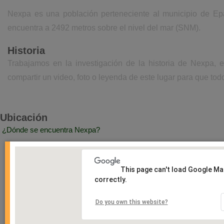
Nexpa es una población perteneciente al municipio de Ep
encuentra a 2492 metros sobre el nivel del mar (SNM).
Historia
Trabajamos en la investigación de la historia de Nexpa, 
compartir un video, foto o leyenda de este lugar para que todo
Ubicación
¿Dónde se encuentra Nexpa?
This page can't load Google M
correctly.
Do you own this website?