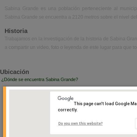
Sabina Grande es una población perteneciente al municip
Sabina Grande se encuentra a 2120 metros sobre el nivel de
Historia
Trabajamos en la investigación de la historia de Sabina Gr
a compartir un video, foto o leyenda de este lugar para que to
Ubicación
¿Dónde se encuentra Sabina Grande?
This page can't load Google M
correctly.
Do you own this website?