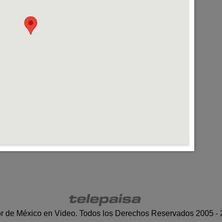
r de México en Video. Todos los Derechos Reservados 2005 -