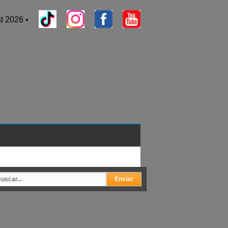
t 2026 •