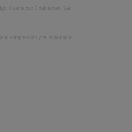
algo. Cuenta con 0 habitantes. San
os tu comprensión y te invitamos a