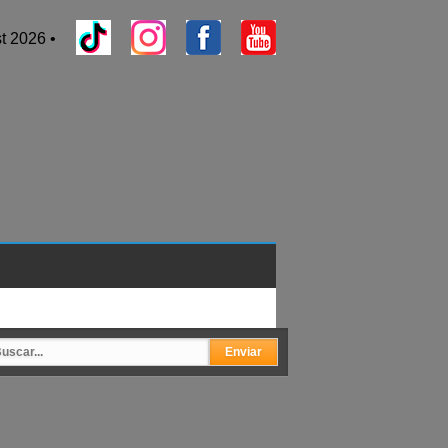
t 2026 •