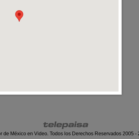
r de México en Video. Todos los Derechos Reservados 2005 -