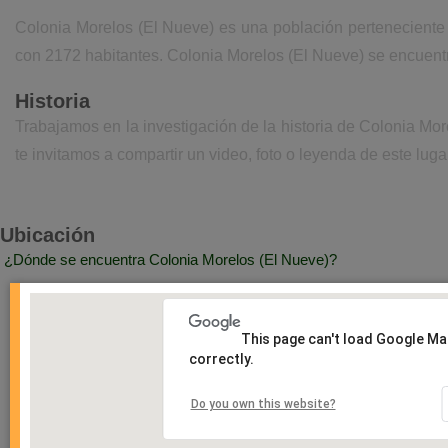
Colonia Morelos (El Nueve) es una población perteneciente
con 2172 habitantes. Colonia Morelos (El Nueve) se encuentr
Historia
Trabajamos en la investigación de la historia de Colonia M
te invitamos a compartir un video, foto o leyenda de este luga
Ubicación
¿Dónde se encuentra Colonia Morelos (El Nueve)?
This page can't load Google M
correctly.
Do you own this website?