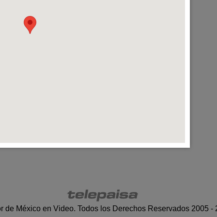
r de México en Video. Todos los Derechos Reservados 2005 -