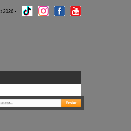
t 2026 •