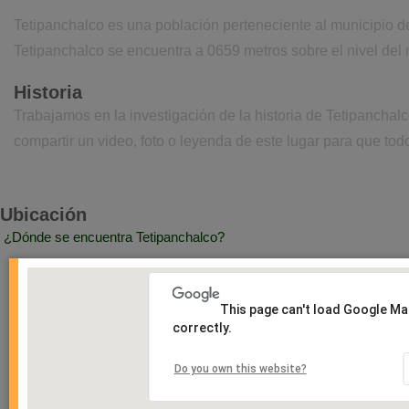
Tetipanchalco es una población perteneciente al municipio d
Tetipanchalco se encuentra a 0659 metros sobre el nivel del
Historia
Trabajamos en la investigación de la historia de Tetipancha
compartir un video, foto o leyenda de este lugar para que todo
Ubicación
¿Dónde se encuentra Tetipanchalco?
This page can't load Google M
correctly.
Do you own this website?