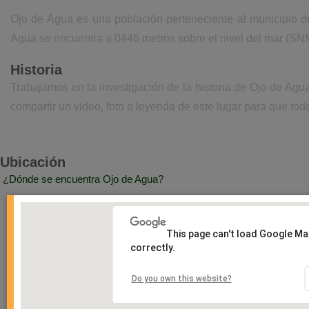
Ojo de Agua es una población perteneciente al municipio d
Agua se encuentra a 0446 metros sobre el nivel del mar (SN
Historia
Trabajamos en la investigación de la historia de Ojo de Ag
compartir un video, foto o leyenda de este lugar para que todo
Ubicación
¿Dónde se encuentra Ojo de Agua?
This page can't load Google M
correctly.
Do you own this website?