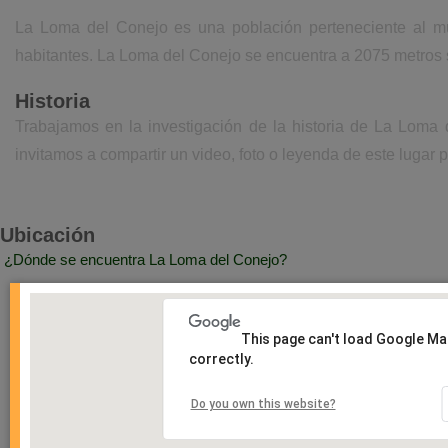
La Loma del Conejo es una población perteneciente al m
habitantes. La Loma del Conejo se encuentra a 2075 metros s
Historia
Trabajamos en la investigación de la historia de La Loma
invitamos a compartir un video, foto o leyenda de este lugar p
Ubicación
¿Dónde se encuentra La Loma del Conejo?
This page can't load Google M
correctly.
Do you own this website?