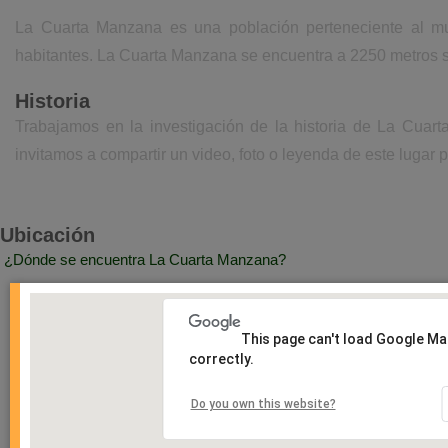
La Cuarta Manzana es una población perteneciente al mu
habitantes. La Cuarta Manzana se encuentra a 2250 metros s
Historia
Trabajamos en la investigación de la historia de La Cuar
invitamos a compartir un video, foto o leyenda de este lugar p
Ubicación
¿Dónde se encuentra La Cuarta Manzana?
This page can't load Google M
correctly.
Do you own this website?