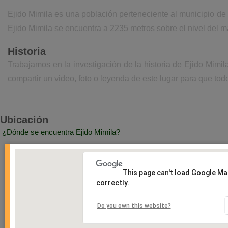
Ejido Mimila es una población perteneciente al municipio de
Ejido Mimila se encuentra a 2235 metros sobre el nivel del 
Historia
Trabajamos en la investigación de la historia de Ejido Mimi
compartir un video, foto o leyenda de este lugar para que todo
Ubicación
¿Dónde se encuentra Ejido Mimila?
This page can't load Google M
correctly.
Do you own this website?