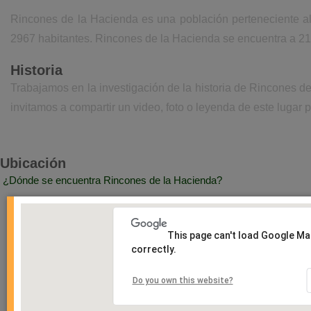
Rincones de la Hacienda es una población perteneciente al
2967 habitantes. Rincones de la Hacienda se encuentra a 21
Historia
Trabajamos en la investigación de la historia de Rincones 
invitamos a compartir un video, foto o leyenda de este lugar p
Ubicación
¿Dónde se encuentra Rincones de la Hacienda?
This page can't load Google M
correctly.
Do you own this website?