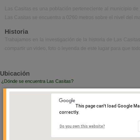
Las Casitas es una población perteneciente al municipio d
Las Casitas se encuentra a 0260 metros sobre el nivel del m
Historia
Trabajamos en la investigación de la historia de Las Casit
compartir un video, foto o leyenda de este lugar para que todo
Ubicación
¿Dónde se encuentra Las Casitas?
This page can't load Google M
correctly.
Do you own this website?