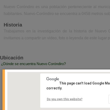
Nuevo Coróndiro es una población perteneciente al muni
habitantes. Nuevo Coróndiro se encuentra a 0458 metros sobr
Historia
Trabajamos en la investigación de la historia de Nuevo 
invitamos a compartir un video, foto o leyenda de este lugar p
Ubicación
¿Dónde se encuentra Nuevo Coróndiro?
This page can't load Google M
correctly.
Do you own this website?