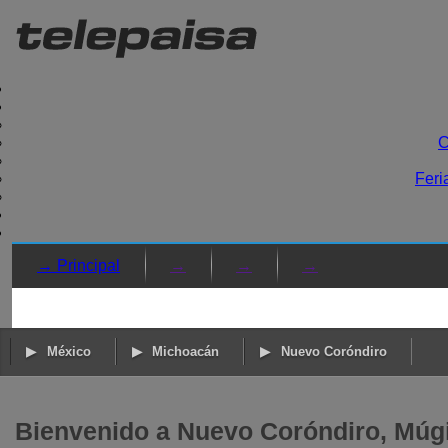
C
Feri
→ Principal
→
→
→
México
Michoacán
Nuevo Coróndiro
Bienvenido a Nuevo Coróndiro, Múg