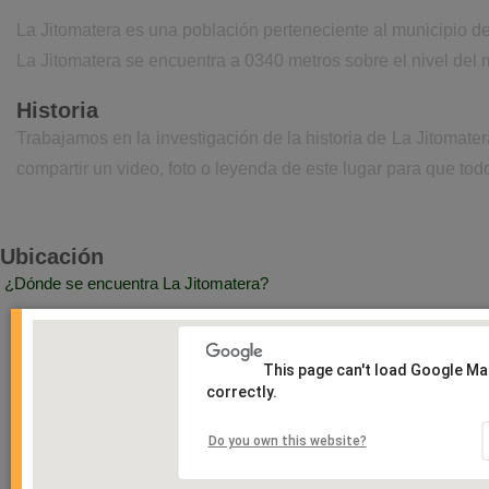
La Jitomatera es una población perteneciente al municipio 
La Jitomatera se encuentra a 0340 metros sobre el nivel del
Historia
Trabajamos en la investigación de la historia de La Jitomat
compartir un video, foto o leyenda de este lugar para que todo
Ubicación
¿Dónde se encuentra La Jitomatera?
This page can't load Google M
correctly.
Do you own this website?