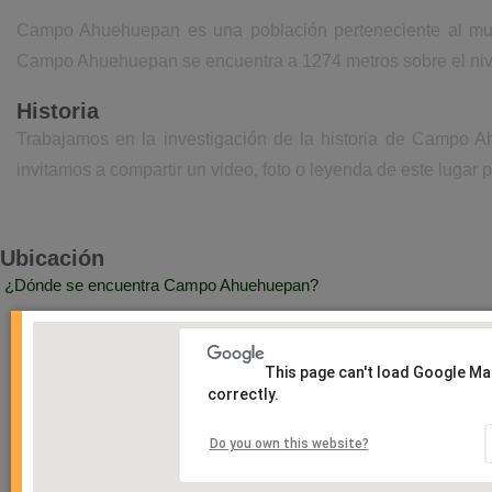
Campo Ahuehuepan es una población perteneciente al muni
Campo Ahuehuepan se encuentra a 1274 metros sobre el niv
Historia
Trabajamos en la investigación de la historia de Campo 
invitamos a compartir un video, foto o leyenda de este lugar p
Ubicación
¿Dónde se encuentra Campo Ahuehuepan?
This page can't load Google M
correctly.
Do you own this website?