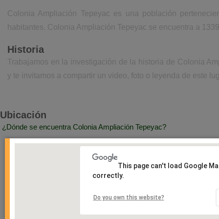
Colonia Ampliación Tepeyac es una población pertenecie
habitantes. Colonia Ampliación Tepeyac se encuentra a 1339 
Historia
Trabajamos en la investigación de la historia de Colonia 
y te invitamos a compartir un video, foto o leyenda de este lu
Ubicación
¿Dónde se encuentra Colonia Ampliación Tepeyac?
This page can't load Google M
correctly.
Do you own this website?