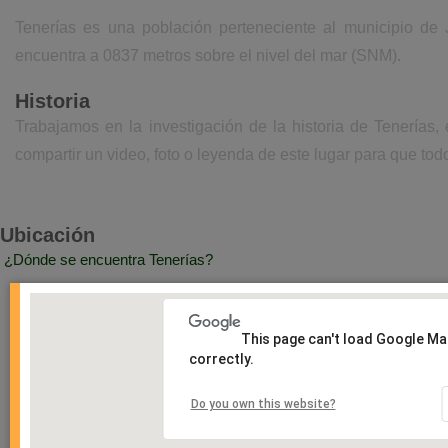
Tenerías es una población perteneciente al municipio de 
encuentra a 0837 metros sobre el nivel del mar (SNM).
Historia
Trabajamos en la investigación de la historia de Tenerías
compartir un video, foto o leyenda de este lugar para que todo
Ubicación
¿Dónde se encuentra Tenerías?
This page can't load Google M
correctly.
Do you own this website?