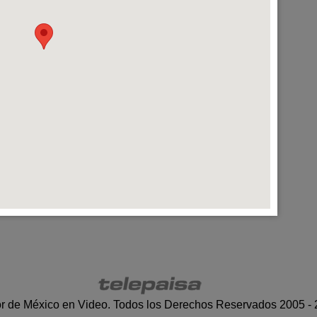
r de México en Video. Todos los Derechos Reservados 2005 -