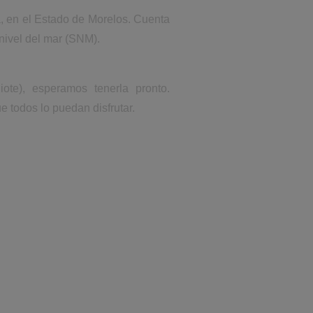
a, en el Estado de Morelos. Cuenta
nivel del mar (SNM).
te), esperamos tenerla pronto.
e todos lo puedan disfrutar.