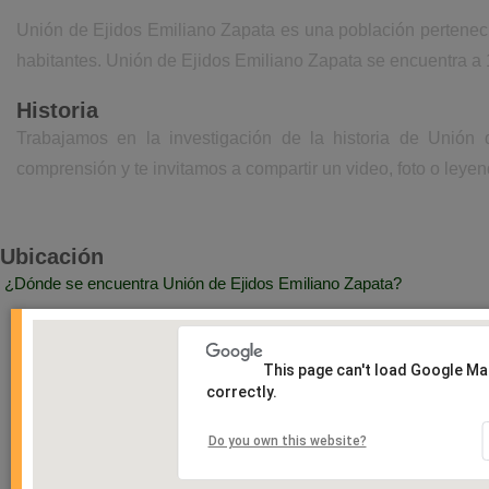
Unión de Ejidos Emiliano Zapata es una población pertenec
habitantes. Unión de Ejidos Emiliano Zapata se encuentra a 
Historia
Trabajamos en la investigación de la historia de Unión
comprensión y te invitamos a compartir un video, foto o leyen
Ubicación
¿Dónde se encuentra Unión de Ejidos Emiliano Zapata?
This page can't load Google M
correctly.
Do you own this website?