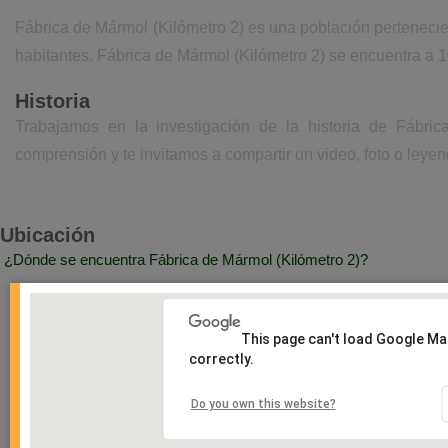
Fábrica de Mármol (Kilómetro 2) es una población pertenecie
habitantes. Fábrica de Mármol (Kilómetro 2) se encuentra a 1
Historia
Trabajamos en la investigación de la historia de Fábri
comprensión y te invitamos a compartir un video, foto o leyen
Ubicación
¿Dónde se encuentra Fábrica de Mármol (Kilómetro 2)?
This page can't load Google M
correctly.
Do you own this website?