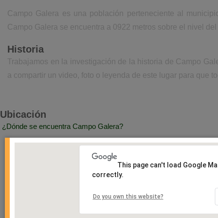
Campo Galera es una población perteneciente al municipio
Campo Galera se encuentra a 0922 metros sobre el nivel del
Historia
Trabajamos en la investigación de la historia de Campo Gal
a compartir un video, foto o leyenda de este lugar para que to
Ubicación
¿Dónde se encuentra Campo Galera?
This page can't load Google M
correctly.
Do you own this website?