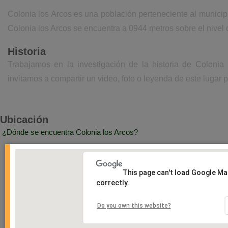
Colonia los Arcos es una población perteneciente al municip
Colonia los Arcos se encuentra a 0944 metros sobre el nivel
Historia
Trabajamos en la investigación de la historia de Colonia
invitamos a compartir un video, foto o leyenda de este lugar p
Ubicación
¿Dónde se encuentra Colonia los Arcos?
This page can't load Google M
correctly.
Do you own this website?