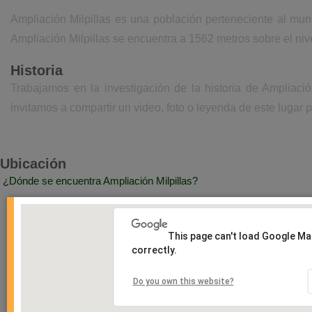
Ampliación Milpillas es una población perteneciente al mun
Ampliación Milpillas se encuentra a 1562 metros sobre el niv
Historia
Trabajamos en la investigación de la historia de Ampliaci
invitamos a compartir un video, foto o leyenda de este lugar p
Ubicación
¿Dónde se encuentra Ampliación Milpillas?
This page can't load Google M
correctly.
Do you own this website?