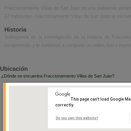
Fraccionamiento Villas de San Juan es una población perte
37 habitantes. Fraccionamiento Villas de San Juan se encuen
Historia
Trabajamos en la investigación de la historia de Fraccio
comprensión y te invitamos a compartir un video, foto o leyen
Ubicación
¿Dónde se encuentra Fraccionamiento Villas de San Juan?
This page can't load Google M
correctly.
Do you own this website?