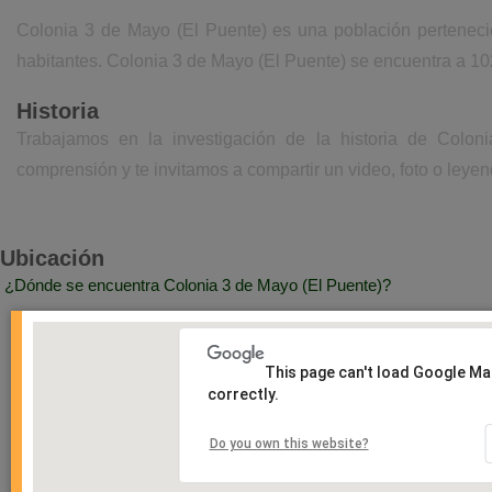
Colonia 3 de Mayo (El Puente) es una población perteneci
habitantes. Colonia 3 de Mayo (El Puente) se encuentra a 10
Historia
Trabajamos en la investigación de la historia de Colo
comprensión y te invitamos a compartir un video, foto o leyen
Ubicación
¿Dónde se encuentra Colonia 3 de Mayo (El Puente)?
This page can't load Google M
correctly.
Do you own this website?