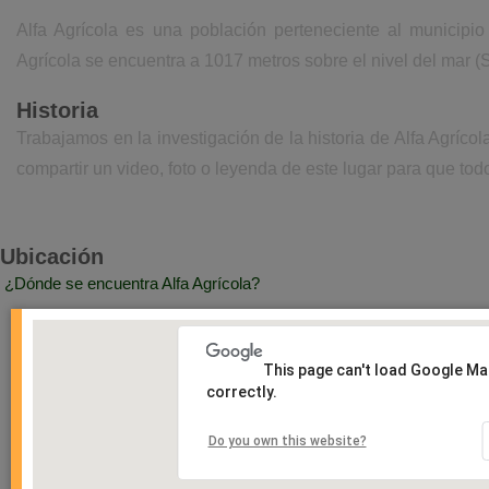
Alfa Agrícola es una población perteneciente al municipio
Agrícola se encuentra a 1017 metros sobre el nivel del mar 
Historia
Trabajamos en la investigación de la historia de Alfa Agríc
compartir un video, foto o leyenda de este lugar para que todo
Ubicación
¿Dónde se encuentra Alfa Agrícola?
This page can't load Google M
correctly.
Do you own this website?