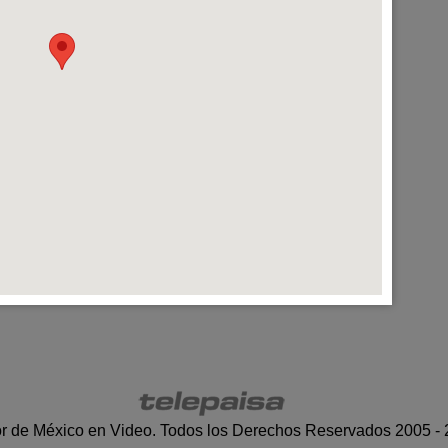
r de México en Video. Todos los Derechos Reservados 2005 -