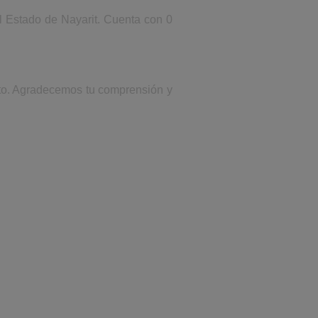
el Estado de Nayarit. Cuenta con 0
onto. Agradecemos tu comprensión y