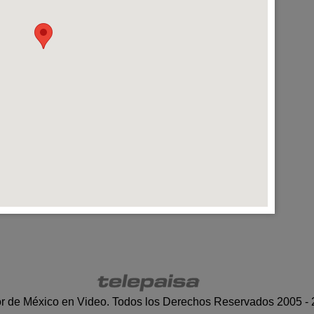
r de México en Video. Todos los Derechos Reservados 2005 -