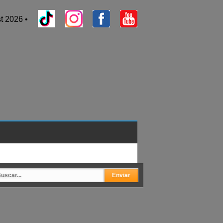
t 2026 •