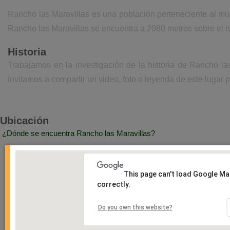
Rancho las Maravillas es una población perteneciente al mun
Rancho las Maravillas se encuentra a 2080 metros sobre el n
Historia
Trabajamos en la investigación de la historia de Rancho l
invitamos a compartir un video, foto o leyenda de este lugar p
Ubicación
¿Dónde se encuentra Rancho las Maravillas?
This page can't load Google M
correctly.
Do you own this website?