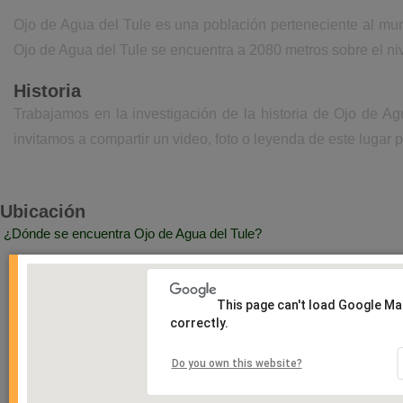
Ojo de Agua del Tule es una población perteneciente al mun
Ojo de Agua del Tule se encuentra a 2080 metros sobre el ni
Historia
Trabajamos en la investigación de la historia de Ojo de A
invitamos a compartir un video, foto o leyenda de este lugar p
Ubicación
¿Dónde se encuentra Ojo de Agua del Tule?
This page can't load Google M
correctly.
Do you own this website?