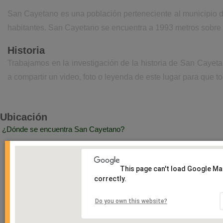
San Cayetano es una población perteneciente al municipio de
habitantes. San Cayetano se encuentra a 1993 metros sobre 
Historia
Trabajamos en la investigación de la historia de San Cayet
a compartir un video, foto o leyenda de este lugar para que to
Ubicación
¿Dónde se encuentra San Cayetano?
This page can't load Google M
correctly.
Do you own this website?