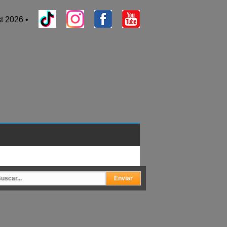
t 2026 •