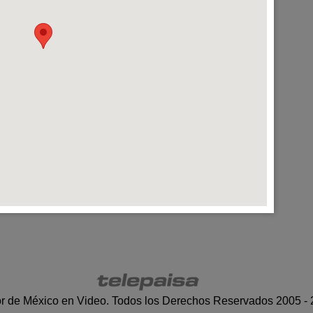
r de México en Video. Todos los Derechos Reservados 2005 -