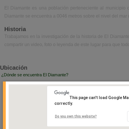
El Diamante es una población perteneciente al municipio 
Diamante se encuentra a 0046 metros sobre el nivel del mar
Historia
Trabajamos en la investigación de la historia de El Diaman
compartir un video, foto o leyenda de este lugar para que todo
Ubicación
¿Dónde se encuentra El Diamante?
This page can't load Google M
correctly.
Do you own this website?