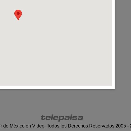
r de México en Video. Todos los Derechos Reservados 2005 -