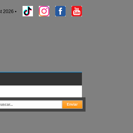
t 2026 •