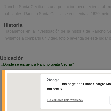
Rancho Santa Cecilia es una población perteneciente al mun
habitantes. Rancho Santa Cecilia se encuentra a 1620 metros
Historia
Trabajamos en la investigación de la historia de Rancho S
invitamos a compartir un video, foto o leyenda de este lugar p
Ubicación
¿Dónde se encuentra Rancho Santa Cecilia?
This page can't load Google M
correctly.
Do you own this website?