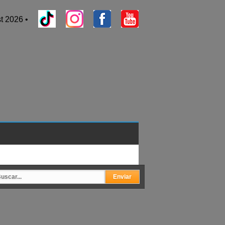
t 2026 •