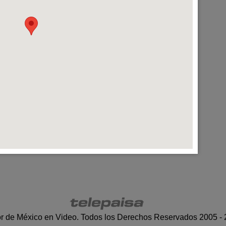
r de México en Video. Todos los Derechos Reservados 2005 -