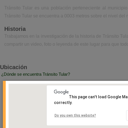
Tránsito Tular es una población perteneciente al municip
Tránsito Tular se encuentra a 0003 metros sobre el nivel del
Historia
Trabajamos en la investigación de la historia de Tránsito Tu
compartir un video, foto o leyenda de este lugar para que todo
Ubicación
¿Dónde se encuentra Tránsito Tular?
This page can't load Google M
correctly.
Do you own this website?