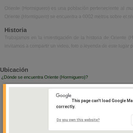
Oriente (Hormiguero) es una población perteneciente al mu
Oriente (Hormiguero) se encuentra a 0002 metros sobre el ni
Historia
Trabajamos en la investigación de la historia de Oriente 
invitamos a compartir un video, foto o leyenda de este lugar p
Ubicación
¿Dónde se encuentra Oriente (Hormiguero)?
This page can't load Google M
correctly.
Do you own this website?