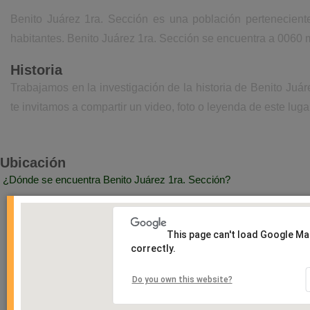
Benito Juárez 1ra. Sección es una población pertenecien
habitantes. Benito Juárez 1ra. Sección se encuentra a 0060 m
Historia
Trabajamos en la investigación de la historia de Benito Ju
te invitamos a compartir un video, foto o leyenda de este luga
Ubicación
¿Dónde se encuentra Benito Juárez 1ra. Sección?
This page can't load Google M
correctly.
Do you own this website?